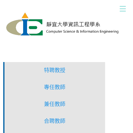
跳
到
主
要
內
容
區
特聘教授
專任教師
兼任教師
合聘教師