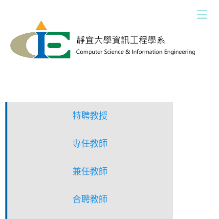
跳
到
主
要
內
容
區
特聘教授
專任教師
兼任教師
合聘教師