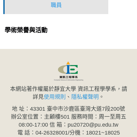
職員
學術榮譽與活動
本網站著作權屬於靜宜大學 資訊工程學學系，請
詳見
使用規則
、
隱私權聲明
。
地 址：43301 臺中市沙鹿區臺灣大道7段200號
辦公室位置：主顧樓501 服務時間：周一至周五
08:00-17:00 信 箱：pu20720@pu.edu.tw
電 話：04-26328001/分機：18021~18025