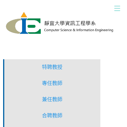
跳
到
主
要
內
容
區
特聘教授
專任教師
兼任教師
合聘教師