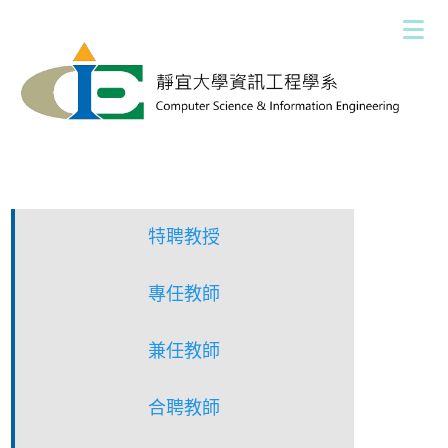
跳
到
主
要
內
容
區
特聘教授
專任教師
兼任教師
合聘教師