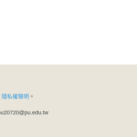
、
隱私權聲明
。
720@pu.edu.tw