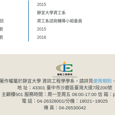
2015
靜宜大學資工系
題目
資工系諮商輔導小組委員
期
2015
期
2016
著作權屬於靜宜大學 資訊工程學學系，請詳見
使用規則
地 址：43301 臺中市沙鹿區臺灣大道7段200號
樓501 服務時間：周一至周五 08:00-17:00 信 箱：pu20
電 話：04-26328001/分機：18021~18025
傳 真：04-26530042