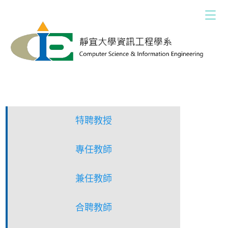
跳
到
主
要
內
容
區
特聘教授
專任教師
兼任教師
合聘教師