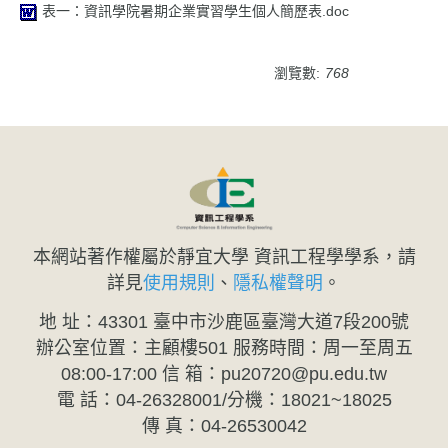
表一：資訊學院暑期企業實習學生個人簡歷表.doc
瀏覽數:
768
本網站著作權屬於靜宜大學 資訊工程學學系，請
詳見
使用規則
、
隱私權聲明
。
地 址：43301 臺中市沙鹿區臺灣大道7段200號
辦公室位置：主顧樓501 服務時間：周一至周五
08:00-17:00 信 箱：pu20720@pu.edu.tw
電 話：04-26328001/分機：18021~18025
傳 真：04-26530042