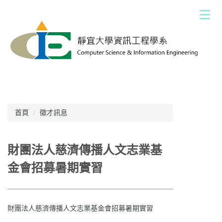
跳
到
主
要
內
容
區
首頁
徵才訊息
財團法人慈濟傳播人文志業基
金會招募暑期實習
財團法人慈濟傳播人文志業基金會招募暑期實習