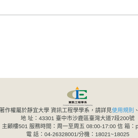
著作權屬於靜宜大學 資訊工程學學系，請詳見
使用規則
地 址：43301 臺中市沙鹿區臺灣大道7段200號
樓501 服務時間：周一至周五 08:00-17:00 信 箱：pu20
電 話：04-26328001/分機：18021~18025