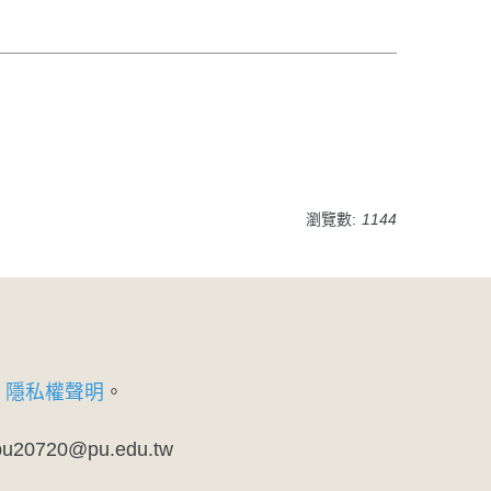
瀏覽數:
1144
、
隱私權聲明
。
720@pu.edu.tw