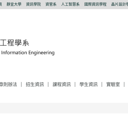
頁
靜宜大學
資訊學院
資管系
人工智慧系
國際資訊學程
晶片設計
章則辦法
招生資訊
課程資訊
學生資訊
實驗室