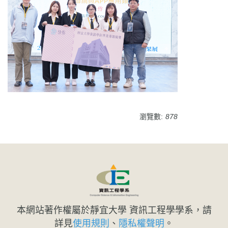
瀏覽數:
878
本網站著作權屬於靜宜大學 資訊工程學學系，請
詳見
使用規則
、
隱私權聲明
。