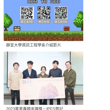
靜宜大學資訊工程學系介紹影片
2023畢業專題金牌獎－IPFS幣記