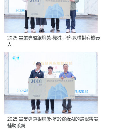
2025 畢業專題銀牌獎-機械手臂-象棋對弈機器
人
2025 畢業專題銀牌獎-基於邊緣AI的路況辨識
輔助系統