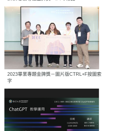
2023畢業專題金牌獎－圖片版CTRL+F按圖索
字